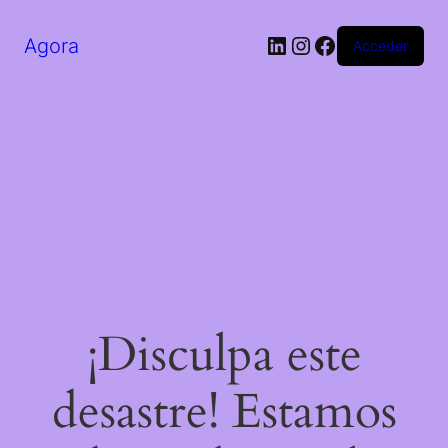
LinkedIn
Instagram
Facebook
Agora
Acceder
¡Disculpa este
desastre! Estamos