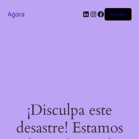
LinkedIn
Instagram
Facebook
Agora
Acceder
¡Disculpa este
desastre! Estamos